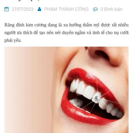
27/07/2019
PHẠM THÀNH CÔNG
0 Bình luận
Răng đính kim cương đang là xu hướng thẩm mỹ được rất nhiều
người ưa thích để tạo nên nét duyên ngầm và tinh tế cho nụ cười
phái yếu.