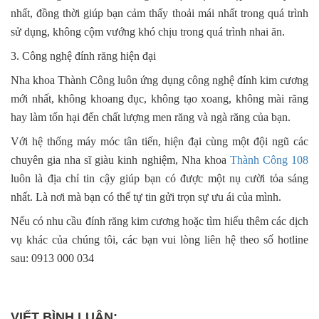
nhất, đồng thời giúp bạn cảm thấy thoải mái nhất trong quá trình
sử dụng, không cộm vướng khó chịu trong quá trình nhai ăn.
3. Công nghệ đính răng hiện đại
Nha khoa Thành Công luôn ứng dụng công nghệ đính kim cương
mới nhất, không khoang đục, không tạo xoang, không mài răng
hay làm tổn hại đến chất lượng men răng và ngà răng của bạn.
Với hệ thống máy móc tân tiến, hiện đại cùng một đội ngũ các
chuyên gia nha sĩ giàu kinh nghiệm, Nha khoa
Thành Công 108
luôn là địa chỉ tin cậy giúp bạn có được một nụ cười tỏa sáng
nhất. Là nơi mà bạn có thể tự tin gửi trọn sự ưu ái của mình.
Nếu có nhu cầu đính răng kim cương hoặc tìm hiểu thêm các dịch
vụ khác của chúng tôi, các bạn vui lòng liên hệ theo số hotline
sau: 0913 000 034
VIẾT BÌNH LUẬN: