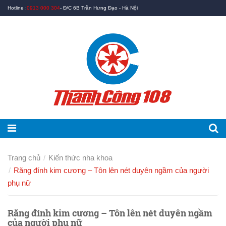
Hotline :
0913 000 304
- Đ/C 6B Trần Hưng Đạo - Hà Nội
Trang chủ
Kiến thức nha khoa
Răng đính kim cương – Tôn lên nét duyên ngầm của người
phụ nữ
Răng đính kim cương – Tôn lên nét duyên ngầm
của người phụ nữ