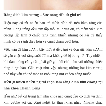
Răng đính kim cương – Sức nóng đến từ giới trẻ
Hiện nay có rất nhiều bạn trẻ thích đính đá trên hàm răng của
mình. Răng trắng đều tăm tắp thôi thì chưa đủ, có thêm viên kim
cương lấp lánh ở chiếc răng xinh khiến những cô gái trẻ thấy
mình có vẻ sành điệu hơn và cũng chăm cười hơn.
Việc gắn đá kim cương bây giờ rất dễ dàng và đơn giả, kim cương
sẽ gắn chặt với răng suốt đời mà không dễ bị bung rời. Tuy nhiên,
khi đánh răng cũng cần phải giữ gìn đôi chút như với những chiếc
răng được hàn. Gắn chặt như vậy, nhưng những hạt kim cương
nhỏ này vẫn có thể tháo ra khỏi răng khi khách hàng muốn.
Điều gì khiến nhiều người chọn làm răng đính kim cương tại
nha khoa Thành Công
Hầu như bất cứ trung tâm nha khoa nào cũng đều có dịch vụ đính
kim cương với các công nghệ, kỹ thuật khác nhau. Nhưng chắc