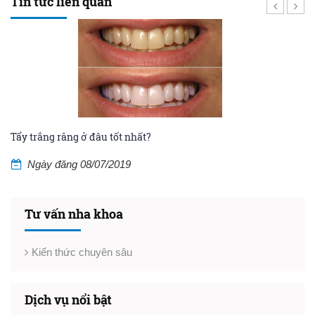
Tin tức liên quan
Tẩy trắng răng ở đâu tốt nhất?
Kh
Ngày đăng 08/07/2019
Tư vấn nha khoa
Kiến thức chuyên sâu
Dịch vụ nổi bật